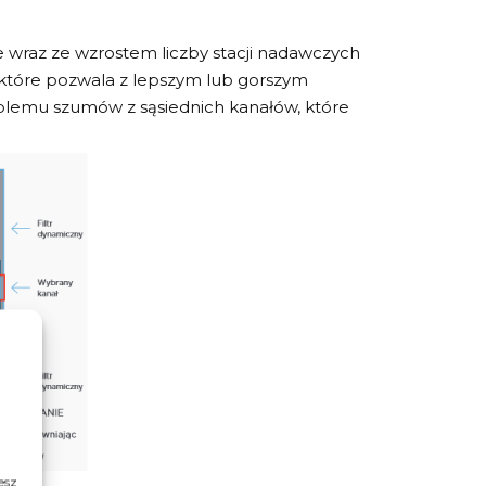
e wraz ze wzrostem liczby stacji nadawczych
, które pozwala z lepszym lub gorszym
oblemu szumów z sąsiednich kanałów, które
esz