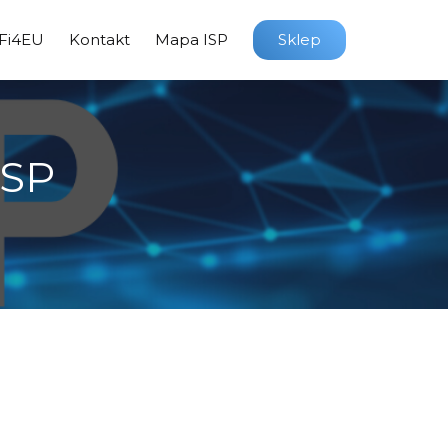
Fi4EU
Kontakt
Mapa ISP
Sklep
ISP