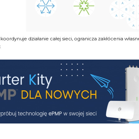
koordynuje działanie całej sieci, ogranicza zakłócenia wła
.