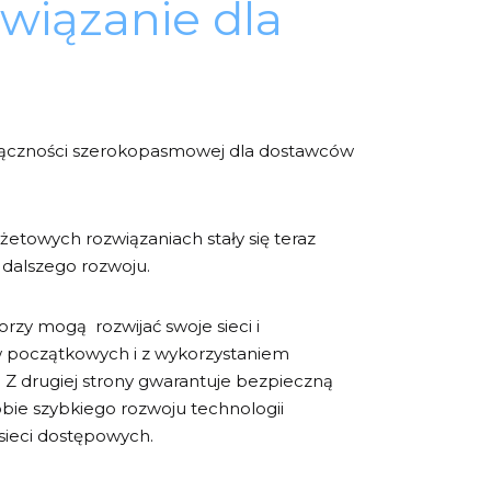
wiązanie dla
ączności szerokopasmowej dla dostawców
owych rozwiązaniach stały się teraz
 dalszego rozwoju.
zy mogą rozwijać swoje sieci i
w początkowych i z wykorzystaniem
. Z drugiej strony gwarantuje bezpieczną
bie szybkiego rozwoju technologii
sieci dostępowych.