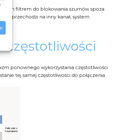
z
ycznym filtrem do blokowania szumów spoza
ystem przechodzi na inny kanał, system
.
ie
 częstotliwości
nizm ponownego wykorzystania częstotliwości
tanie tej samej częstotliwości do połączenia