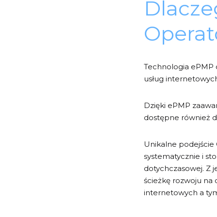
Dlacze
Operat
Technologia ePMP 
usług internetowych
Dzięki ePMP zaawan
dostępne również dl
Unikalne podejście
systematycznie i s
dotychczasowej. Z j
ścieżkę rozwoju na 
internetowych a ty