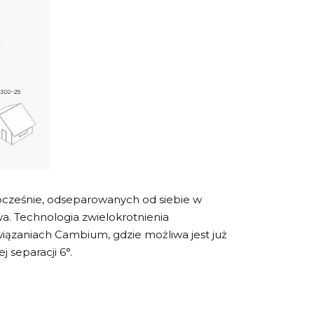
ocześnie, odseparowanych od siebie w
a. Technologia zwielokrotnienia
iązaniach Cambium, gdzie możliwa jest już
 separacji 6°.