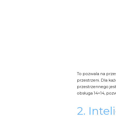
To pozwala na prze
przestrzeni. Dla ka
przestrzennego jes
obsługa 14×14, pozwa
2. Inte