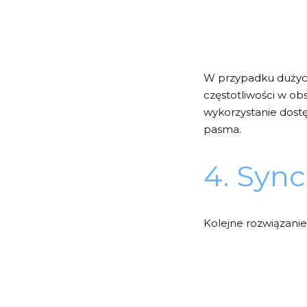
W przypadku dużych
częstotliwości w o
wykorzystanie dost
pasma.
4. Syn
Kolejne rozwiązanie