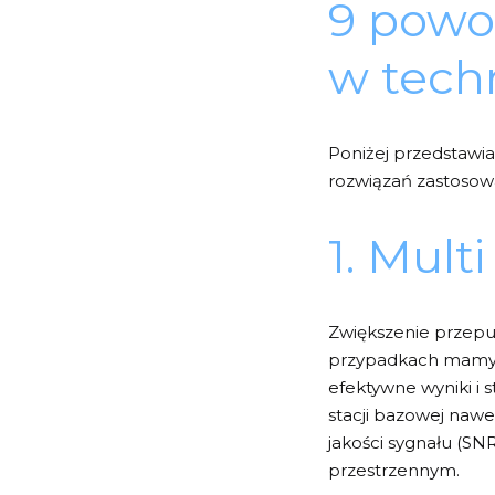
9 powo
w tech
Poniżej przedstaw
rozwiązań zastosowa
1. Mul
Zwiększenie przepu
przypadkach mamy s
efektywne wyniki i 
stacji bazowej nawe
jakości sygnału (S
przestrzennym.