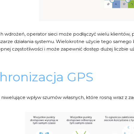
 wdrożeń, operator sieci może podłączyć wielu klientów,
bszarze działania systemu. Wielokrotne użycie tego sameg
ępnej częstotliwości i może zapewnić dostęp dużej liczbi
chronizacja GPS
 niwelujące wpływ szumów własnych, które rosną wraz z za