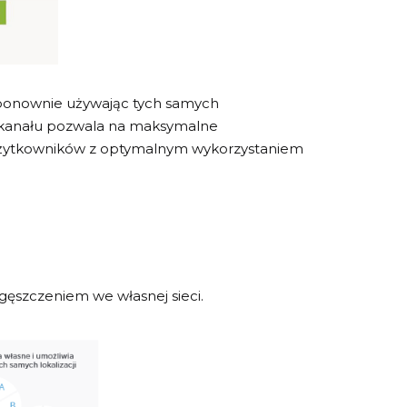
 ponownie używając tych samych
o kanału pozwala na maksymalne
e użytkowników z optymalnym wykorzystaniem
gęszczeniem we własnej sieci.