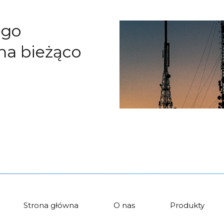
ego
na bieżąco
Strona główna
O nas
Produkty