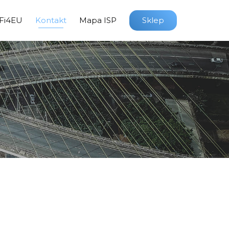
Fi4EU
Kontakt
Mapa ISP
Sklep