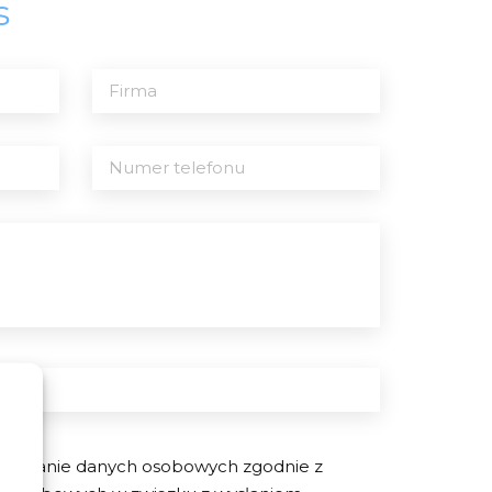
s
warzanie danych osobowych zgodnie z