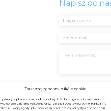
Napisz do na
Zarządzaj zgodami plików cookie
zystamy z plików cookies lub podobnych technologii w celu zapewnienie
widłowego działania tej strony oraz realizacji podstawowych jej funkcji. Po
Wyrażam zgodę na przet
skaniu Twojej zgody, pliki cookies są przez nas wykorzystywane do analiz