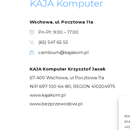
KAJA Komputer
Wschowa, ul. Pocztowa 11a
Pn-Pt: 9:00 – 17:00
(65) 547 65 55
cambium@kajakom.pl
KAJA Komputer Krzysztof Jasek
67-400 Wschowa, ul Pocztowa 11a
NIP 697-100-64-80, REGON 410204975
www.kajakom.pl
www.bezprzewodowi.pl
Kor
pra
uzy