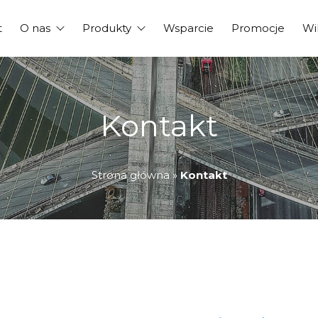
t
O nas
Produkty
Wsparcie
Promocje
Wi
Kontakt
Strona główna
»
Kontakt