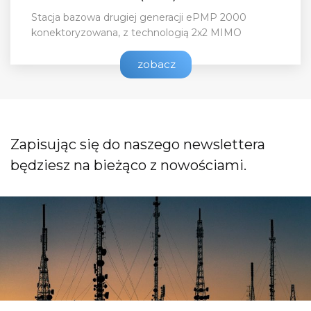
Stacja bazowa drugiej generacji ePMP 2000
konektoryzowana, z technologią 2x2 MIMO
zobacz
Zapisując się do naszego newslettera
będziesz na bieżąco z nowościami.