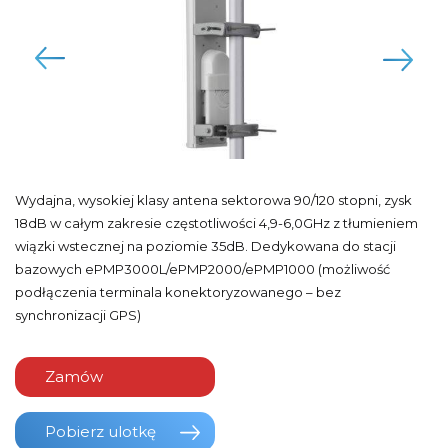
Wydajna, wysokiej klasy antena sektorowa 90/120 stopni, zysk
18dB w całym zakresie częstotliwości 4,9-6,0GHz z tłumieniem
wiązki wstecznej na poziomie 35dB. Dedykowana do stacji
bazowych ePMP3000L/ePMP2000/ePMP1000 (możliwość
podłączenia terminala konektoryzowanego – bez
synchronizacji GPS)
Zamów
Pobierz ulotkę