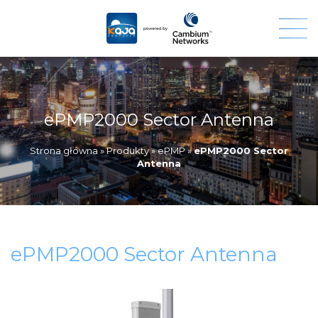
ePMP2000 Sector Antenna
Strona główna
»
Produkty
»
ePMP
»
ePMP2000 Sector
Antenna
ePMP2000 Sector Antenna