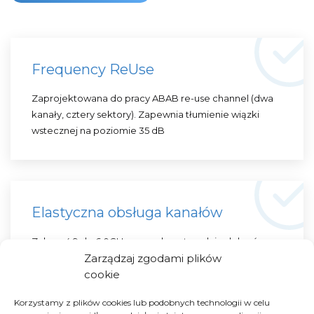
Frequency ReUse
Zaprojektowana do pracy ABAB re-use channel (dwa
kanały, cztery sektory). Zapewnia tłumienie wiązki
wstecznej na poziomie 35 dB
Elastyczna obsługa kanałów
Zakres 4,9 do 6,0GHz pozwala optymalnie dobrać
Zarządzaj zgodami plików
kanał i uzyskać najlepsze osiągi oraz wydajność.
cookie
Korzystamy z plików cookies lub podobnych technologii w celu