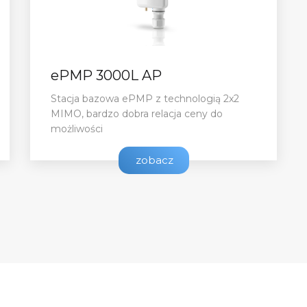
ePMP 3000L AP
Stacja bazowa ePMP z technologią 2x2
MIMO, bardzo dobra relacja ceny do
możliwości
zobacz