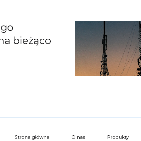
ego
na bieżąco
Strona główna
O nas
Produkty