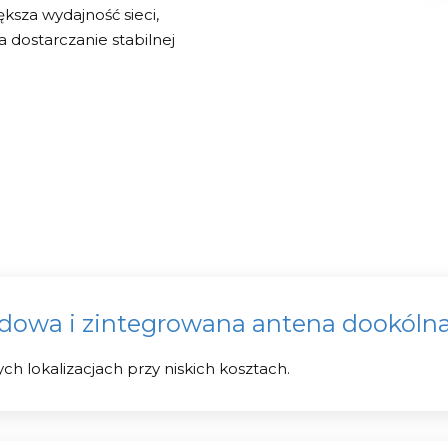
sza wydajność sieci,
a dostarczanie stabilnej
owa i zintegrowana antena dookóln
ch lokalizacjach przy niskich kosztach.