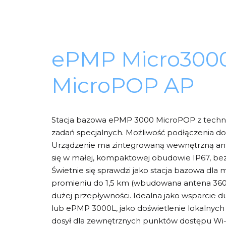
ePMP Micro300
MicroPOP AP
Stacja bazowa ePMP 3000 MicroPOP z techn
zadań specjalnych. Możliwość podłączenia do
Urządzenie ma zintegrowaną wewnętrzną ant
się w małej, kompaktowej obudowie IP67, bez
Świetnie się sprawdzi jako stacja bazowa dla
promieniu do 1,5 km (wbudowana antena 360°
dużej przepływności. Idealna jako wsparcie d
lub ePMP 3000L, jako doświetlenie lokalnych
dosył dla zewnętrznych punktów dostępu Wi-F