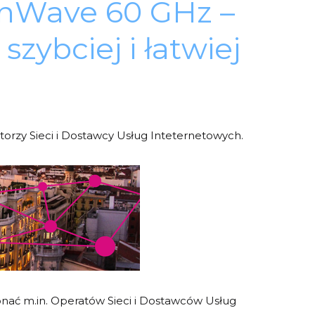
nWave 60 GHz –
szybciej i łatwiej
orzy Sieci i Dostawcy Usług Inteternetowych.
ać m.in. Operatów Sieci i Dostawców Usług