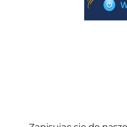
Zapisując się do nasz