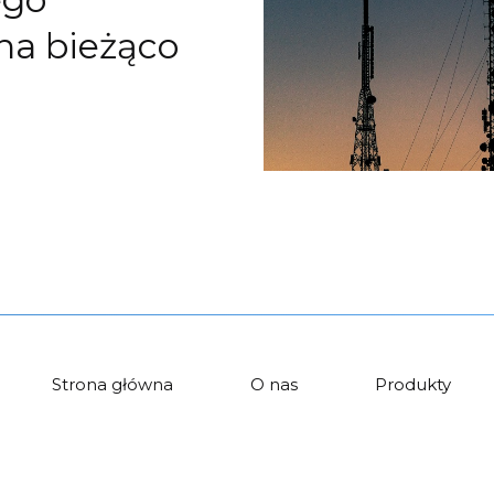
na bieżąco
Strona główna
O nas
Produkty