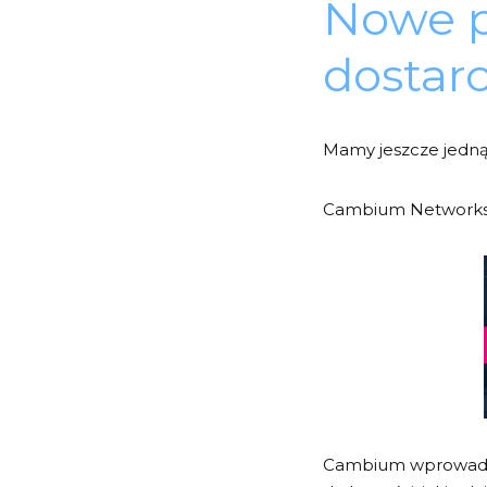
Nowe 
dostarc
Mamy jeszcze jedn
Cambium Networks og
Cambium wprowadza 