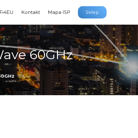
Fi4EU
Kontakt
Mapa ISP
Sklep
Wave 60GHz
60GHz