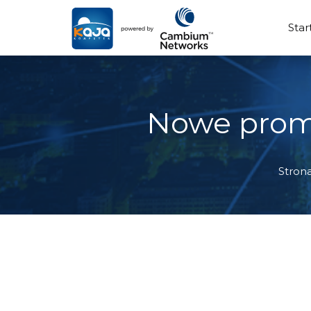
Star
Nowe prom
Stron