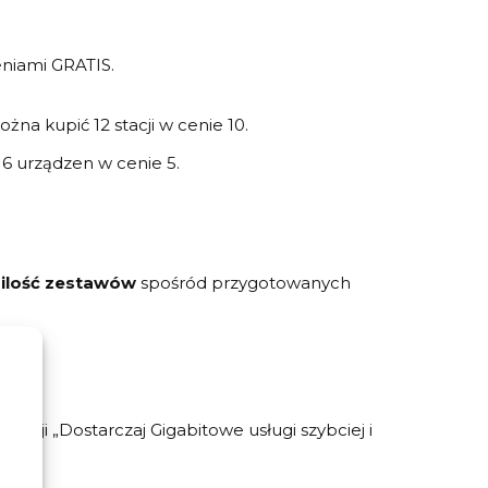
niami GRATIS.
żna kupić 12 stacji w cenie 10.
 6 urządzen w cenie 5.
ilość zestawów
spośród przygotowanych
omocji
„Dostarczaj Gigabitowe usługi szybciej i