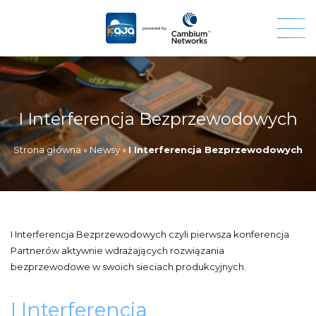
I Interferencja Bezprzewodowych
Strona główna
»
Newsy
»
I Interferencja Bezprzewodowych
I Interferencja Bezprzewodowych czyli pierwsza konferencja
Partnerów aktywnie wdrażających rozwiązania
bezprzewodowe w swoich sieciach produkcyjnych.
I Interferencja