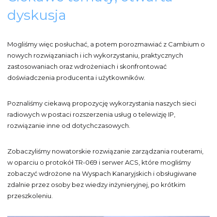
dyskusja
Mogliśmy więc posłuchać, a potem porozmawiać z Cambium o
nowych rozwiązaniach i ich wykorzystaniu, praktycznych
zastosowaniach oraz wdrożeniach i skonfrontować
doświadczenia producenta i użytkowników.
Poznaliśmy ciekawą propozycję wykorzystania naszych sieci
radiowych w postaci rozszerzenia usług o telewizję IP,
rozwiązanie inne od dotychczasowych.
Zobaczyliśmy nowatorskie rozwiązanie zarządzania routerami,
w oparciu o protokół TR-069 i serwer ACS, które mogliśmy
zobaczyć wdrożone na Wyspach Kanaryjskich i obsługiwane
zdalnie przez osoby bez wiedzy inżynieryjnej, po krótkim
przeszkoleniu.