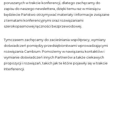
poruszanych w trakcie konferencji, dlatego zachęcamy do
zapisu do naszego newslettera, dzięki temu raz w miesiącu
będziecie Państwo otrzymywać materiały i informacje związane
z tematami konferencyjnymi oraz rozwiązaniami
szerokopasmowej łączności bezprzewodowej.
Tymczasem zachęcamy do zacieśniania współpracy, wymiany
doświadczeń pomiędzy przedsiębiorstwami wprowadzającymi
rozwiązania Cambium. Pomożemy w nawiązaniu kontaktów i
wymianie doświadczeń innych Partnerów a także ciekawych
propozycji i rozwiązań, takich jak te które pojawiły się w trakcie
Interferencji.