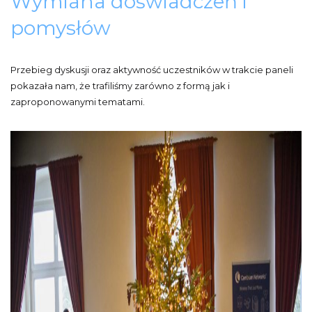
Wymiana doświadczeń i
pomysłów
Przebieg dyskusji oraz aktywność uczestników w trakcie paneli
pokazała nam, że trafiliśmy zarówno z formą jak i
zaproponowanymi tematami.